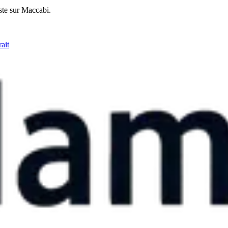
ste sur Maccabi.
ait