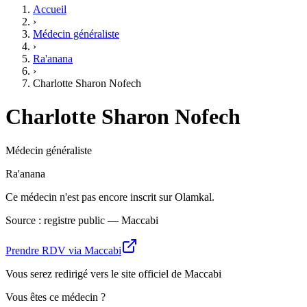
Accueil
›
Médecin généraliste
›
Ra'anana
›
Charlotte Sharon Nofech
Charlotte Sharon Nofech
Médecin généraliste
Ra'anana
Ce médecin n'est pas encore inscrit sur Olamkal.
Source : registre public — Maccabi
Prendre RDV via Maccabi
Vous serez redirigé vers le site officiel de Maccabi
Vous êtes ce médecin ?