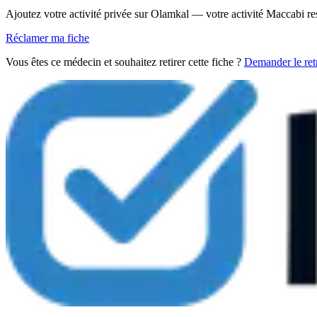
Ajoutez votre activité privée sur Olamkal — votre activité Maccabi re
Réclamer ma fiche
Vous êtes ce médecin et souhaitez retirer cette fiche ?
Demander le retr