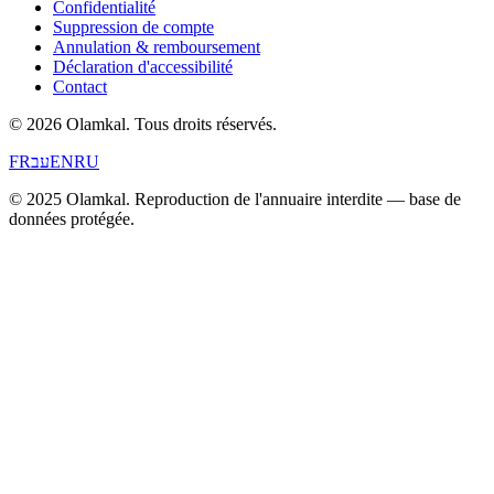
Confidentialité
Suppression de compte
Annulation & remboursement
Déclaration d'accessibilité
Contact
© 2026 Olamkal.
Tous droits réservés.
FR
עב
EN
RU
© 2025 Olamkal. Reproduction de l'annuaire interdite — base de
données protégée.