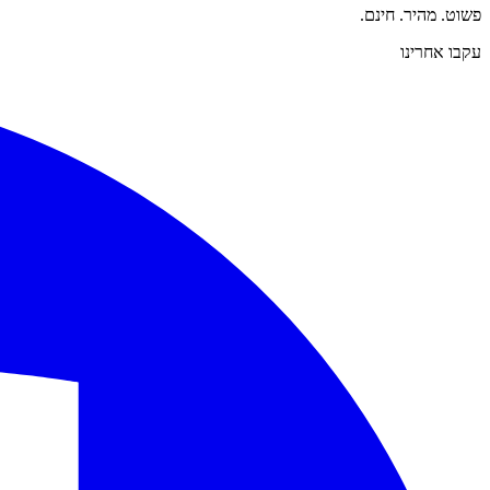
פשוט. מהיר. חינם.
עקבו אחרינו