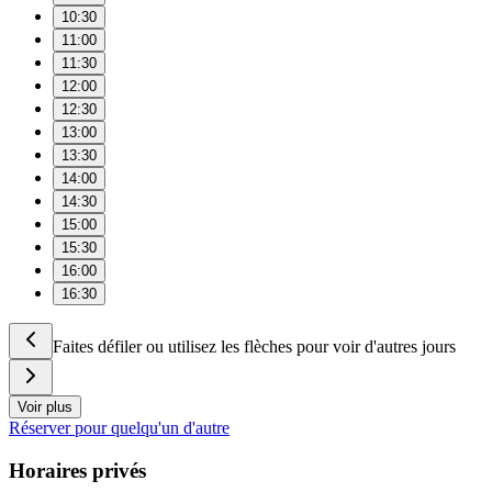
10:30
11:00
11:30
12:00
12:30
13:00
13:30
14:00
14:30
15:00
15:30
16:00
16:30
Faites défiler ou utilisez les flèches pour voir d'autres jours
Voir plus
Réserver pour quelqu'un d'autre
Horaires privés