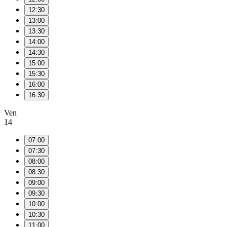
12:30
13:00
13:30
14:00
14:30
15:00
15:30
16:00
16:30
Ven
14
07:00
07:30
08:00
08:30
09:00
09:30
10:00
10:30
11:00