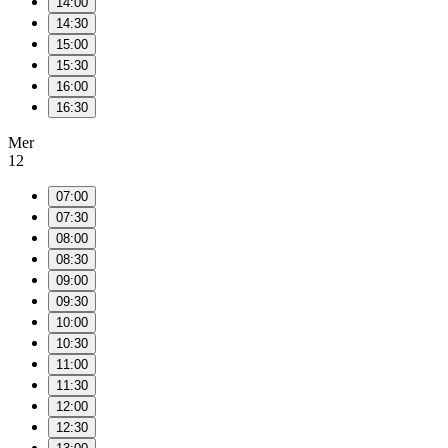
14:00
14:30
15:00
15:30
16:00
16:30
Mer
12
07:00
07:30
08:00
08:30
09:00
09:30
10:00
10:30
11:00
11:30
12:00
12:30