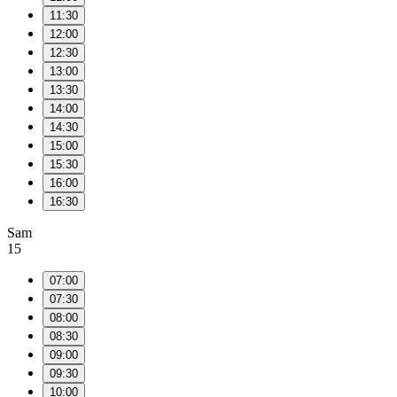
11:30
12:00
12:30
13:00
13:30
14:00
14:30
15:00
15:30
16:00
16:30
Sam
15
07:00
07:30
08:00
08:30
09:00
09:30
10:00