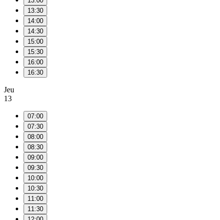
13:00
13:30
14:00
14:30
15:00
15:30
16:00
16:30
Jeu
13
07:00
07:30
08:00
08:30
09:00
09:30
10:00
10:30
11:00
11:30
12:00