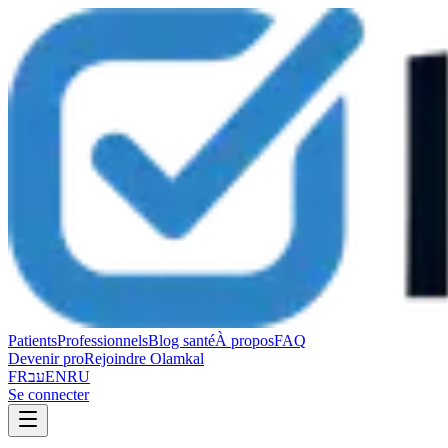
Patients
Professionnels
Blog santé
À propos
FAQ
Devenir pro
Rejoindre Olamkal
FR
עב
EN
RU
Se connecter