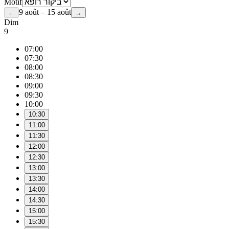
Motif
9 août – 15 août
←
→
Dim
9
07:00
07:30
08:00
08:30
09:00
09:30
10:00
10:30
11:00
11:30
12:00
12:30
13:00
13:30
14:00
14:30
15:00
15:30