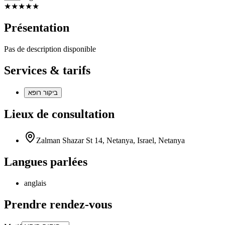
★
★
★
★
★
Présentation
Pas de description disponible
Services & tarifs
ביקור רופא
Lieux de consultation
Zalman Shazar St 14, Netanya, Israel, Netanya
Langues parlées
anglais
Prendre rendez-vous