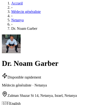
Accueil
›
Médecin généraliste
›
Netanya
›
Dr. Noam Garber
Dr. Noam Garber
Disponible rapidement
Médecin généraliste · Netanya
Zalman Shazar St 14, Netanya, Israel, Netanya
🇬🇧
English