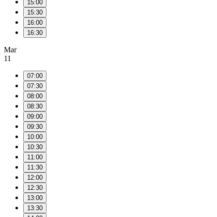
15:00
15:30
16:00
16:30
Mar
11
07:00
07:30
08:00
08:30
09:00
09:30
10:00
10:30
11:00
11:30
12:00
12:30
13:00
13:30