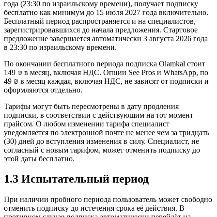
года (23:30 по израильскому времени), получает подписку
бесплатно как минимум до 15 июля 2027 года включительно.
Бесплатный период распространяется и на специалистов,
зарегистрировавшихся до начала предложения. Стартовое
предложение завершается автоматически 3 августа 2026 года
в 23:30 по израильскому времени.
По окончании бесплатного периода подписка Olamkal стоит
149 ₪ в месяц, включая НДС. Опции See Pros и WhatsApp, по
49 ₪ в месяц каждая, включая НДС, не зависят от подписки и
оформляются отдельно.
Тарифы могут быть пересмотрены в дату продления
подписки, в соответствии с действующим на тот момент
прайсом. О любом изменении тарифа специалист
уведомляется по электронной почте не менее чем за тридцать
(30) дней до вступления изменения в силу. Специалист, не
согласный с новым тарифом, может отменить подписку до
этой даты бесплатно.
1.3 Испытательный период
При наличии пробного периода пользователь может свободно
отменить подписку до истечения срока её действия. В
противном случае подписка автоматически перейдёт на