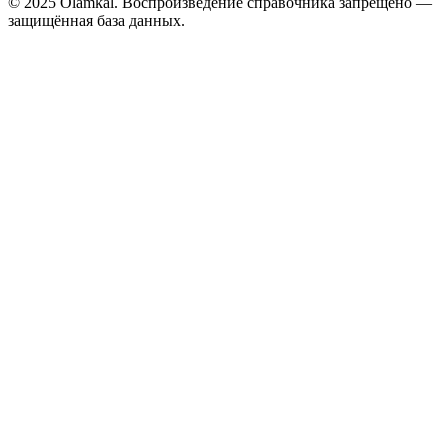
© 2025 Olamkal. Воспроизведение справочника запрещено —
защищённая база данных.