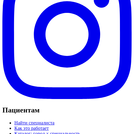
Пациентам
Найти специалиста
Как это работает
Каталог: город × специальность