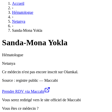
Accueil
›
Hématologue
›
Netanya
›
Sanda-Mona Yokla
Sanda-Mona Yokla
Hématologue
Netanya
Ce médecin n'est pas encore inscrit sur Olamkal.
Source : registre public — Maccabi
Prendre RDV via Maccabi
Vous serez redirigé vers le site officiel de Maccabi
Vous êtes ce médecin ?