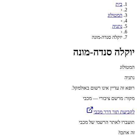
בית
›
המטולוג
›
נתניה
›
יוקלה סנדה-מונה
יוקלה סנדה-מונה
המטולוג
נתניה
רופא זה עדיין אינו רשום באולמקל.
מקור: מרשם ציבורי — מכבי
לקביעת תור דרך מכבי
תועברו לאתר הרשמי של מכבי
זה אתם?