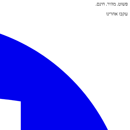
פשוט. מהיר. חינם.
עקבו אחרינו