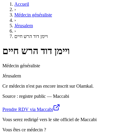
Accueil
›
Médecin généraliste
›
Jérusalem
›
ויימן דוד הרש חיים
ויימן דוד הרש חיים
Médecin généraliste
Jérusalem
Ce médecin n'est pas encore inscrit sur Olamkal.
Source : registre public — Maccabi
Prendre RDV via Maccabi
Vous serez redirigé vers le site officiel de Maccabi
Vous êtes ce médecin ?