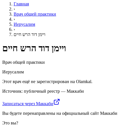
Главная
›
Врач общей практики
›
Иерусалим
›
ויימן דוד הרש חיים
ויימן דוד הרש חיים
Врач общей практики
Иерусалим
Этот врач ещё не зарегистрирован на Olamkal.
Источник: публичный реестр — Маккаби
Записаться через Маккаби
Вы будете перенаправлены на официальный сайт Маккаби
Это вы?