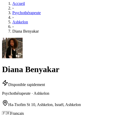
Accueil
›
Psychothérapeute
›
Ashkelon
›
Diana Benyakar
Diana Benyakar
Disponible rapidement
Psychothérapeute · Ashkelon
Ha-Tsofim St 10, Ashkelon, Israël, Ashkelon
🇫🇷
Français