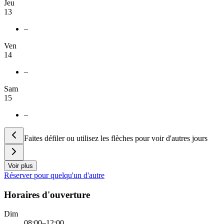
Jeu
13
–
Ven
14
–
Sam
15
–
Faites défiler ou utilisez les flèches pour voir d'autres jours
Voir plus
Réserver pour quelqu'un d'autre
Horaires d'ouverture
Dim
08:00–12:00