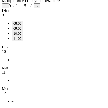
Motif
9 août – 15 août
←
→
Dim
9
08:00
09:00
10:00
11:00
Lun
10
–
Mar
11
–
Mer
12
–