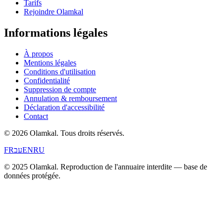
Tarifs
Rejoindre Olamkal
Informations légales
À propos
Mentions légales
Conditions d'utilisation
Confidentialité
Suppression de compte
Annulation & remboursement
Déclaration d'accessibilité
Contact
© 2026 Olamkal.
Tous droits réservés.
FR
עב
EN
RU
© 2025 Olamkal. Reproduction de l'annuaire interdite — base de
données protégée.