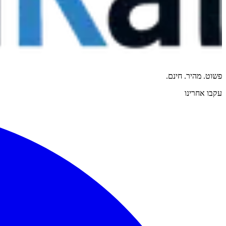
פשוט. מהיר. חינם.
עקבו אחרינו