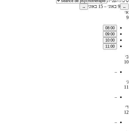
סיבת הפנייה
9 באוג׳ – 15 באוג׳
→
←
א׳
9
08:00
09:00
10:00
11:00
ב׳
10
–
ג׳
11
–
ד׳
12
–