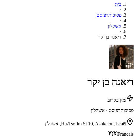
בית
›
פסיכותרפיסט
›
אשקלון
›
דיאנה בן יקר
דיאנה בן יקר
זמין בקרוב
פסיכותרפיסט · אשקלון
Ha-Tsofim St 10, Ashkelon, Israël, אשקלון
🇫🇷
Français