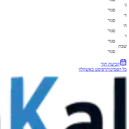
ג׳
סגור
ד׳
סגור
ה׳
סגור
ו׳
סגור
שבת
סגור
קביעת תור
כל הפסיכותרפיסט באשקלון