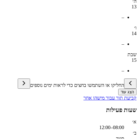
ה׳
13
–
ו׳
14
–
שבת
15
–
החליקו או השתמשו בחצים כדי לראות ימים נוספים
הצג עוד
קביעת תור עבור מישהו אחר
שעות פעילות
א׳
08:00–12:00
ב׳
סגור