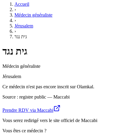
Accueil
›
Médecin généraliste
›
Jérusalem
›
גית נגד
גית נגד
Médecin généraliste
Jérusalem
Ce médecin n'est pas encore inscrit sur Olamkal.
Source : registre public — Maccabi
Prendre RDV via Maccabi
Vous serez redirigé vers le site officiel de Maccabi
Vous êtes ce médecin ?