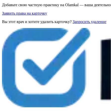
Добавьте свою частную практику на Olamkal — ваша деятельно
Заявить права на карточку
Вы этот врач и хотите удалить карточку?
Запросить удаление