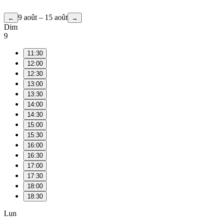
9 août – 15 août
←
→
Dim
9
11:30
12:00
12:30
13:00
13:30
14:00
14:30
15:00
15:30
16:00
16:30
17:00
17:30
18:00
18:30
Lun