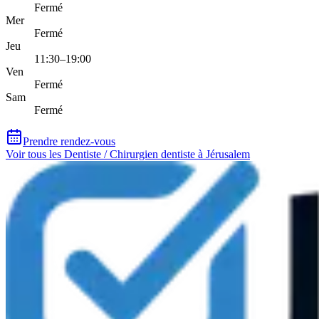
Fermé
Mer
Fermé
Jeu
11:30–19:00
Ven
Fermé
Sam
Fermé
Prendre rendez-vous
Voir tous les Dentiste / Chirurgien dentiste à Jérusalem