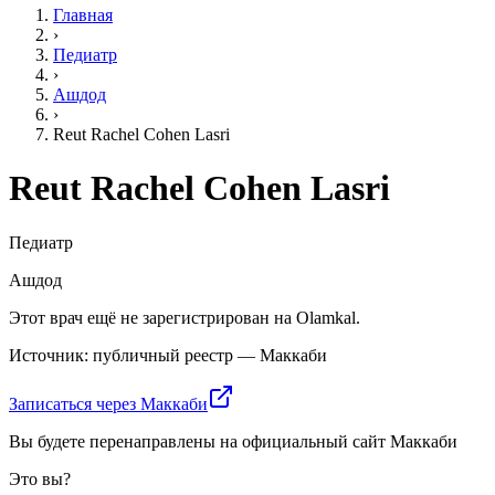
Главная
›
Педиатр
›
Ашдод
›
Reut Rachel Cohen Lasri
Reut Rachel Cohen Lasri
Педиатр
Ашдод
Этот врач ещё не зарегистрирован на Olamkal.
Источник: публичный реестр — Маккаби
Записаться через Маккаби
Вы будете перенаправлены на официальный сайт Маккаби
Это вы?