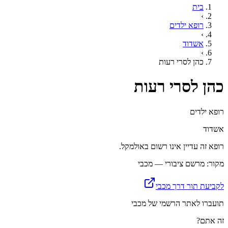
בית
›
רופא ילדים
›
אשדוד
›
כהן לסרי רעות
כהן לסרי רעות
רופא ילדים
אשדוד
רופא זה עדיין אינו רשום באולמקל.
מקור: מרשם ציבורי — מכבי
לקביעת תור דרך מכבי
תועברו לאתר הרשמי של מכבי
זה אתם?