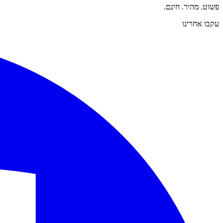
פשוט. מהיר. חינם.
עקבו אחרינו