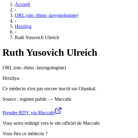
Accueil
›
ORL (oto -rhino -laryngologiste)
›
Herzliya
›
Ruth Yusovich Ulreich
Ruth Yusovich Ulreich
ORL (oto -rhino -laryngologiste)
Herzliya
Ce médecin n'est pas encore inscrit sur Olamkal.
Source : registre public — Maccabi
Prendre RDV via Maccabi
Vous serez redirigé vers le site officiel de Maccabi
Vous êtes ce médecin ?