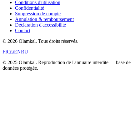
Conditions d'utilisation
Confidentialité
Suppression de compte
Annulation & remboursement
Déclaration d'accessibilité
Contact
© 2026 Olamkal.
Tous droits réservés.
FR
עב
EN
RU
© 2025 Olamkal. Reproduction de l'annuaire interdite — base de
données protégée.