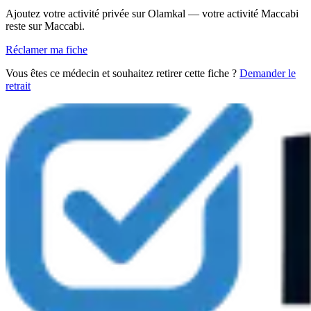
Ajoutez votre activité privée sur Olamkal — votre activité Maccabi
reste sur Maccabi.
Réclamer ma fiche
Vous êtes ce médecin et souhaitez retirer cette fiche ?
Demander le
retrait