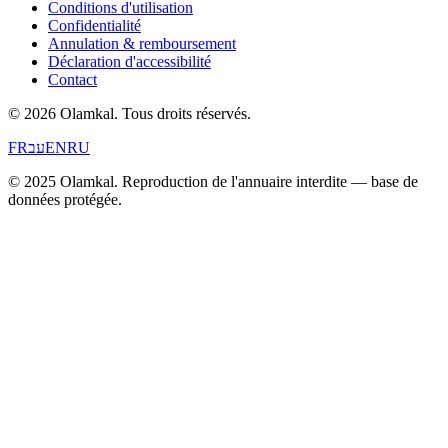
Conditions d'utilisation
Confidentialité
Annulation & remboursement
Déclaration d'accessibilité
Contact
© 2026 Olamkal.
Tous droits réservés.
FR
עב
EN
RU
© 2025 Olamkal. Reproduction de l'annuaire interdite — base de
données protégée.