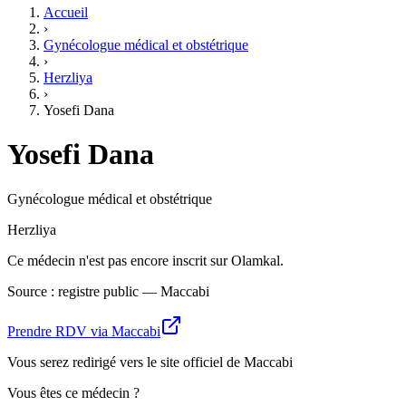
Accueil
›
Gynécologue médical et obstétrique
›
Herzliya
›
Yosefi Dana
Yosefi Dana
Gynécologue médical et obstétrique
Herzliya
Ce médecin n'est pas encore inscrit sur Olamkal.
Source : registre public — Maccabi
Prendre RDV via Maccabi
Vous serez redirigé vers le site officiel de Maccabi
Vous êtes ce médecin ?