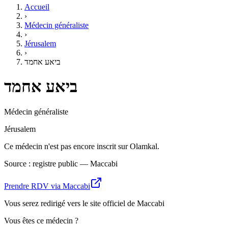
Accueil
›
Médecin généraliste
›
Jérusalem
›
ביאע אחמד
ביאע אחמד
Médecin généraliste
Jérusalem
Ce médecin n'est pas encore inscrit sur Olamkal.
Source : registre public — Maccabi
Prendre RDV via Maccabi
Vous serez redirigé vers le site officiel de Maccabi
Vous êtes ce médecin ?