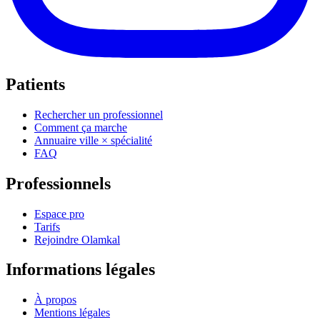
Patients
Rechercher un professionnel
Comment ça marche
Annuaire ville × spécialité
FAQ
Professionnels
Espace pro
Tarifs
Rejoindre Olamkal
Informations légales
À propos
Mentions légales