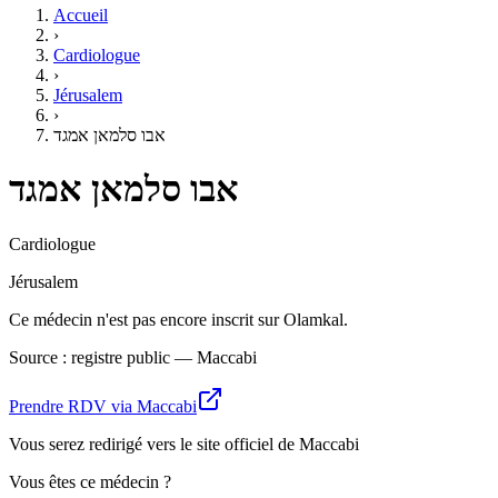
Accueil
›
Cardiologue
›
Jérusalem
›
אבו סלמאן אמגד
אבו סלמאן אמגד
Cardiologue
Jérusalem
Ce médecin n'est pas encore inscrit sur Olamkal.
Source : registre public — Maccabi
Prendre RDV via Maccabi
Vous serez redirigé vers le site officiel de Maccabi
Vous êtes ce médecin ?