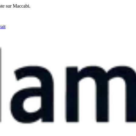
ste sur Maccabi.
ait