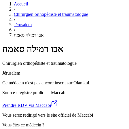
Accueil
›
Chirurgien orthopédiste et traumatologue
›
Jérusalem
›
אבו רמילה סאמח
אבו רמילה סאמח
Chirurgien orthopédiste et traumatologue
Jérusalem
Ce médecin n'est pas encore inscrit sur Olamkal.
Source : registre public — Maccabi
Prendre RDV via Maccabi
Vous serez redirigé vers le site officiel de Maccabi
Vous êtes ce médecin ?