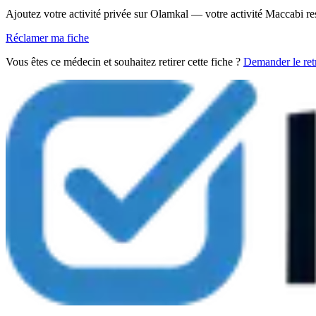
Ajoutez votre activité privée sur Olamkal — votre activité Maccabi re
Réclamer ma fiche
Vous êtes ce médecin et souhaitez retirer cette fiche ?
Demander le retr