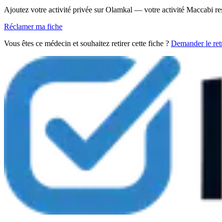
Ajoutez votre activité privée sur Olamkal — votre activité Maccabi re
Réclamer ma fiche
Vous êtes ce médecin et souhaitez retirer cette fiche ?
Demander le retr