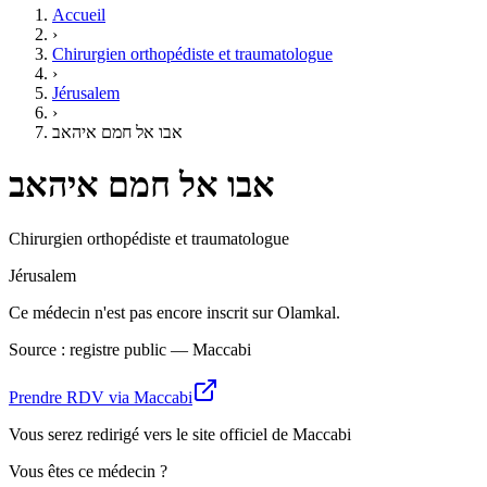
Accueil
›
Chirurgien orthopédiste et traumatologue
›
Jérusalem
›
אבו אל חמם איהאב
אבו אל חמם איהאב
Chirurgien orthopédiste et traumatologue
Jérusalem
Ce médecin n'est pas encore inscrit sur Olamkal.
Source : registre public — Maccabi
Prendre RDV via Maccabi
Vous serez redirigé vers le site officiel de Maccabi
Vous êtes ce médecin ?