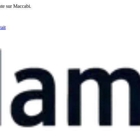
ste sur Maccabi.
ait