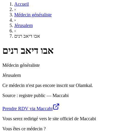
Accueil
›
Médecin généraliste
›
Jérusalem
›
אבו דיאב רנים
אבו דיאב רנים
Médecin généraliste
Jérusalem
Ce médecin n'est pas encore inscrit sur Olamkal.
Source : registre public — Maccabi
Prendre RDV via Maccabi
Vous serez redirigé vers le site officiel de Maccabi
Vous êtes ce médecin ?