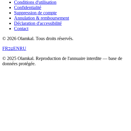
Conditions d'utilisation
Confidentialité
Suppression de compte
Annulation & remboursement
Déclaration d'accessibilité
Contact
© 2026 Olamkal.
Tous droits réservés.
FR
עב
EN
RU
© 2025 Olamkal. Reproduction de l'annuaire interdite — base de
données protégée.