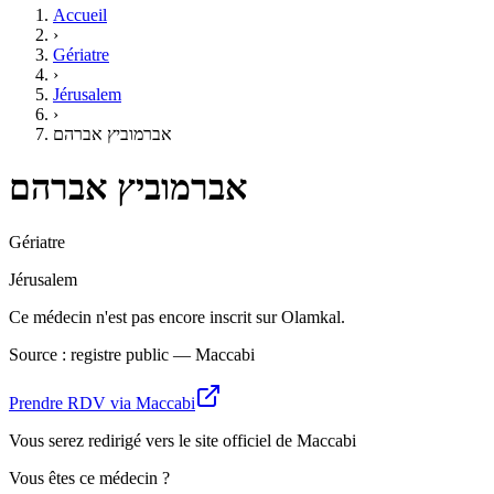
Accueil
›
Gériatre
›
Jérusalem
›
אברמוביץ אברהם
אברמוביץ אברהם
Gériatre
Jérusalem
Ce médecin n'est pas encore inscrit sur Olamkal.
Source : registre public — Maccabi
Prendre RDV via Maccabi
Vous serez redirigé vers le site officiel de Maccabi
Vous êtes ce médecin ?