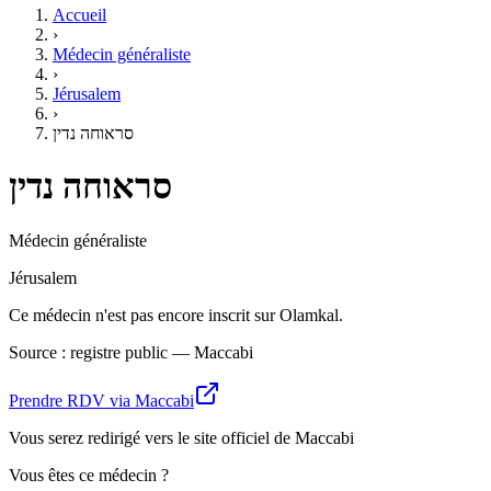
Accueil
›
Médecin généraliste
›
Jérusalem
›
סראוחה נדין
סראוחה נדין
Médecin généraliste
Jérusalem
Ce médecin n'est pas encore inscrit sur Olamkal.
Source : registre public — Maccabi
Prendre RDV via Maccabi
Vous serez redirigé vers le site officiel de Maccabi
Vous êtes ce médecin ?