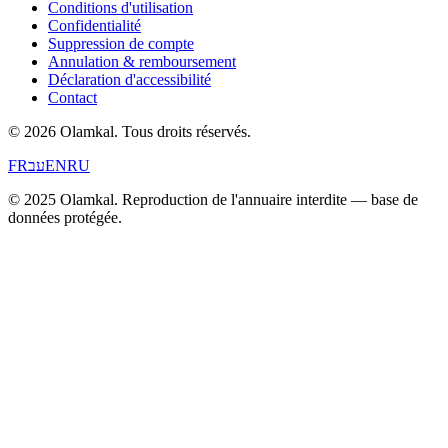
Conditions d'utilisation
Confidentialité
Suppression de compte
Annulation & remboursement
Déclaration d'accessibilité
Contact
© 2026 Olamkal.
Tous droits réservés.
FR
עב
EN
RU
© 2025 Olamkal. Reproduction de l'annuaire interdite — base de
données protégée.