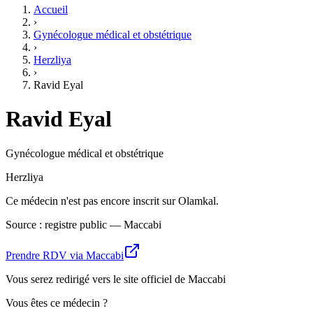
Accueil
›
Gynécologue médical et obstétrique
›
Herzliya
›
Ravid Eyal
Ravid Eyal
Gynécologue médical et obstétrique
Herzliya
Ce médecin n'est pas encore inscrit sur Olamkal.
Source : registre public — Maccabi
Prendre RDV via Maccabi
Vous serez redirigé vers le site officiel de Maccabi
Vous êtes ce médecin ?