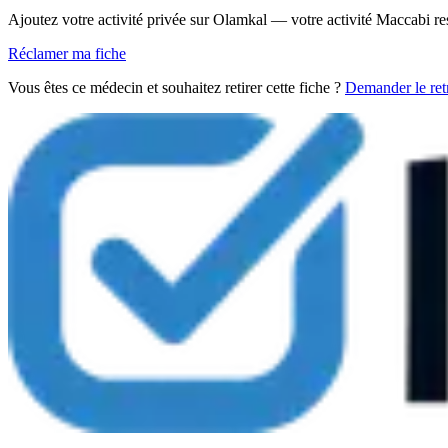
Ajoutez votre activité privée sur Olamkal — votre activité Maccabi re
Réclamer ma fiche
Vous êtes ce médecin et souhaitez retirer cette fiche ?
Demander le retr