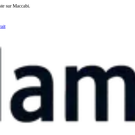
ste sur Maccabi.
ait