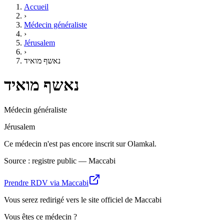
Accueil
›
Médecin généraliste
›
Jérusalem
›
נאשף מואיד
נאשף מואיד
Médecin généraliste
Jérusalem
Ce médecin n'est pas encore inscrit sur Olamkal.
Source : registre public — Maccabi
Prendre RDV via Maccabi
Vous serez redirigé vers le site officiel de Maccabi
Vous êtes ce médecin ?