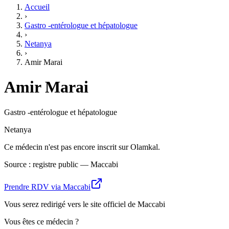
Accueil
›
Gastro -entérologue et hépatologue
›
Netanya
›
Amir Marai
Amir Marai
Gastro -entérologue et hépatologue
Netanya
Ce médecin n'est pas encore inscrit sur Olamkal.
Source : registre public — Maccabi
Prendre RDV via Maccabi
Vous serez redirigé vers le site officiel de Maccabi
Vous êtes ce médecin ?