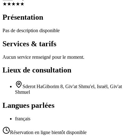
★
★
★
★
★
Présentation
Pas de description disponible
Services & tarifs
Aucun service renseigné pour le moment.
Lieux de consultation
Sderot HaGiborim 8, Giv'at Shmu'el, Israël, Giv'at
Shmuel
Langues parlées
français
Réservation en ligne bientôt disponible