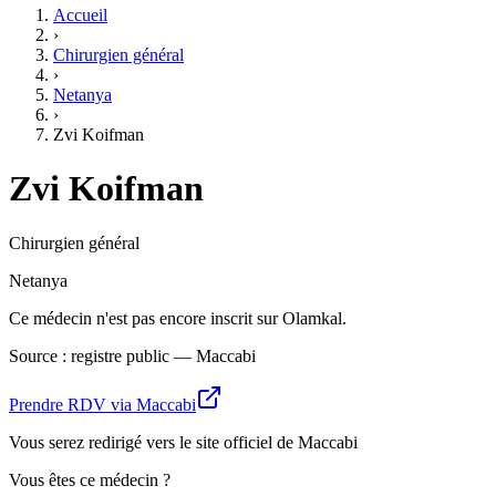
Accueil
›
Chirurgien général
›
Netanya
›
Zvi Koifman
Zvi Koifman
Chirurgien général
Netanya
Ce médecin n'est pas encore inscrit sur Olamkal.
Source : registre public — Maccabi
Prendre RDV via Maccabi
Vous serez redirigé vers le site officiel de Maccabi
Vous êtes ce médecin ?