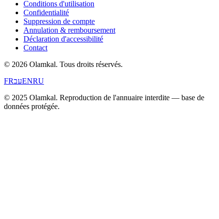
Conditions d'utilisation
Confidentialité
Suppression de compte
Annulation & remboursement
Déclaration d'accessibilité
Contact
© 2026 Olamkal.
Tous droits réservés.
FR
עב
EN
RU
© 2025 Olamkal. Reproduction de l'annuaire interdite — base de
données protégée.