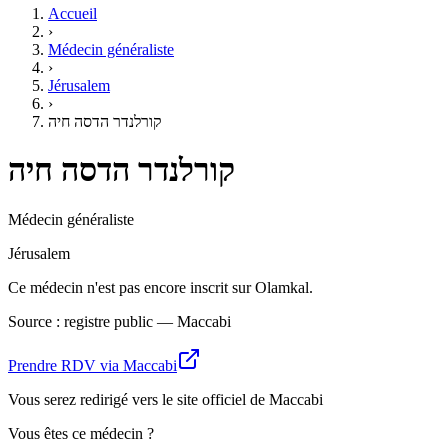
Accueil
›
Médecin généraliste
›
Jérusalem
›
קורלנדר הדסה חיה
קורלנדר הדסה חיה
Médecin généraliste
Jérusalem
Ce médecin n'est pas encore inscrit sur Olamkal.
Source : registre public — Maccabi
Prendre RDV via Maccabi
Vous serez redirigé vers le site officiel de Maccabi
Vous êtes ce médecin ?