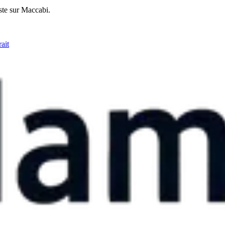
ste sur Maccabi.
ait