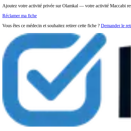
Ajoutez votre activité privée sur Olamkal — votre activité Maccabi re
Réclamer ma fiche
Vous êtes ce médecin et souhaitez retirer cette fiche ?
Demander le retr