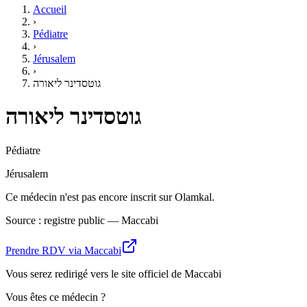
Accueil
›
Pédiatre
›
Jérusalem
›
גוטסדינר ליאורה
גוטסדינר ליאורה
Pédiatre
Jérusalem
Ce médecin n'est pas encore inscrit sur Olamkal.
Source : registre public — Maccabi
Prendre RDV via Maccabi
Vous serez redirigé vers le site officiel de Maccabi
Vous êtes ce médecin ?