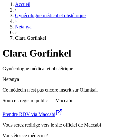
Accueil
›
Gynécologue médical et obstétrique
›
Netanya
›
Clara Gorfinkel
Clara Gorfinkel
Gynécologue médical et obstétrique
Netanya
Ce médecin n'est pas encore inscrit sur Olamkal.
Source : registre public — Maccabi
Prendre RDV via Maccabi
Vous serez redirigé vers le site officiel de Maccabi
Vous êtes ce médecin ?