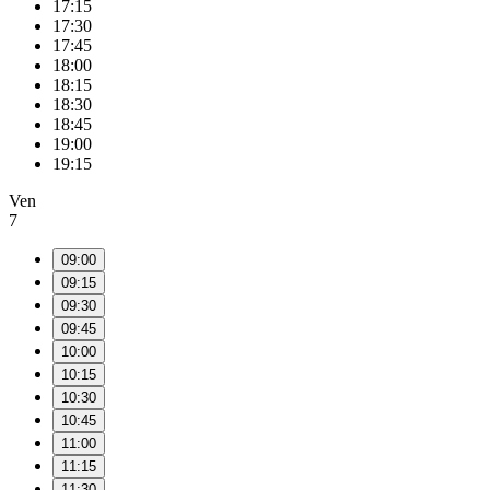
17:15
17:30
17:45
18:00
18:15
18:30
18:45
19:00
19:15
Ven
7
09:00
09:15
09:30
09:45
10:00
10:15
10:30
10:45
11:00
11:15
11:30