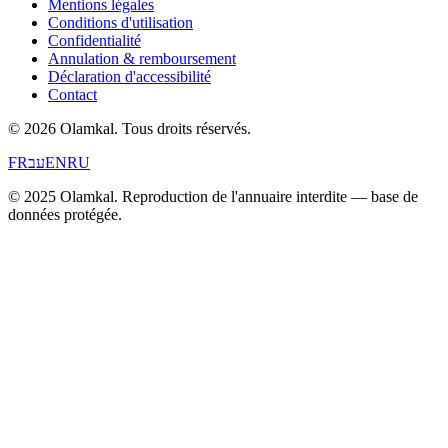
Mentions légales
Conditions d'utilisation
Confidentialité
Annulation & remboursement
Déclaration d'accessibilité
Contact
© 2026 Olamkal.
Tous droits réservés.
FR
עב
EN
RU
© 2025 Olamkal. Reproduction de l'annuaire interdite — base de
données protégée.