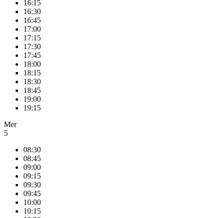
16:15
16:30
16:45
17:00
17:15
17:30
17:45
18:00
18:15
18:30
18:45
19:00
19:15
Mer
5
08:30
08:45
09:00
09:15
09:30
09:45
10:00
10:15