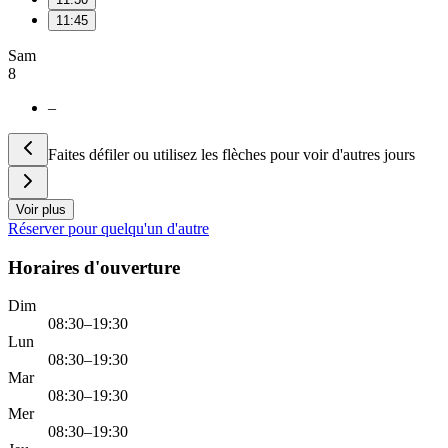
11:45
Sam
8
–
Faites défiler ou utilisez les flèches pour voir d'autres jours
Voir plus
Réserver pour quelqu'un d'autre
Horaires d'ouverture
Dim
08:30–19:30
Lun
08:30–19:30
Mar
08:30–19:30
Mer
08:30–19:30