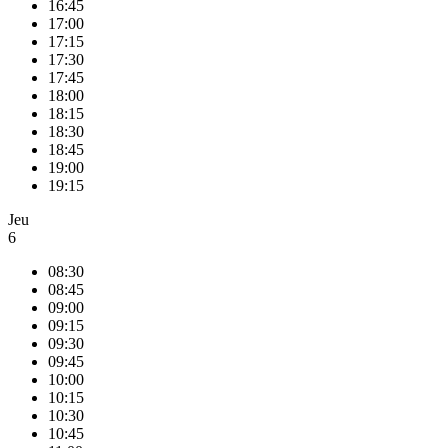
16:45
17:00
17:15
17:30
17:45
18:00
18:15
18:30
18:45
19:00
19:15
Jeu
6
08:30
08:45
09:00
09:15
09:30
09:45
10:00
10:15
10:30
10:45