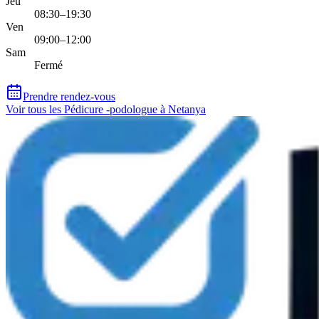
Jeu
08:30–19:30
Ven
09:00–12:00
Sam
Fermé
Prendre rendez-vous
Voir tous les Pédicure -podologue à Netanya