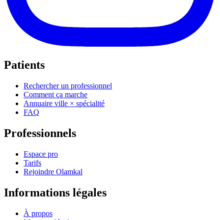
Patients
Rechercher un professionnel
Comment ça marche
Annuaire ville × spécialité
FAQ
Professionnels
Espace pro
Tarifs
Rejoindre Olamkal
Informations légales
À propos