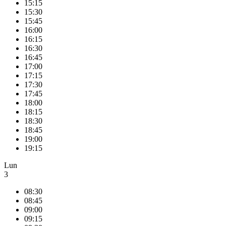
15:15
15:30
15:45
16:00
16:15
16:30
16:45
17:00
17:15
17:30
17:45
18:00
18:15
18:30
18:45
19:00
19:15
Lun
3
08:30
08:45
09:00
09:15