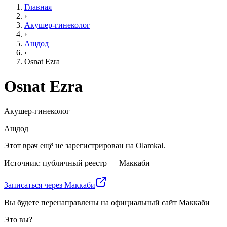
Главная
›
Акушер-гинеколог
›
Ашдод
›
Osnat Ezra
Osnat Ezra
Акушер-гинеколог
Ашдод
Этот врач ещё не зарегистрирован на Olamkal.
Источник: публичный реестр — Маккаби
Записаться через Маккаби
Вы будете перенаправлены на официальный сайт Маккаби
Это вы?