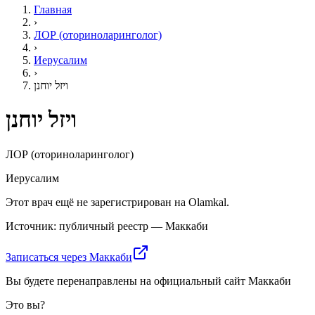
Главная
›
ЛОР (оториноларинголог)
›
Иерусалим
›
ויזל יוחנן
ויזל יוחנן
ЛОР (оториноларинголог)
Иерусалим
Этот врач ещё не зарегистрирован на Olamkal.
Источник: публичный реестр — Маккаби
Записаться через Маккаби
Вы будете перенаправлены на официальный сайт Маккаби
Это вы?