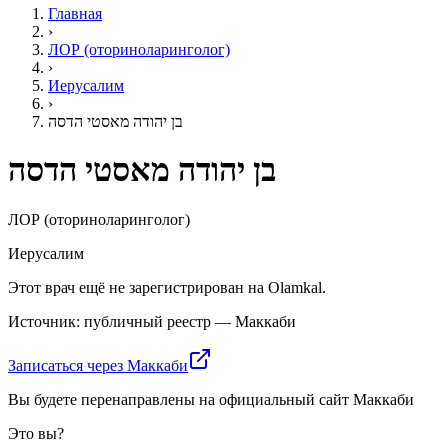
Главная
›
ЛОР (оториноларинголог)
›
Иерусалим
›
בן יהודה מאסטי הדסה
בן יהודה מאסטי הדסה
ЛОР (оториноларинголог)
Иерусалим
Этот врач ещё не зарегистрирован на Olamkal.
Источник: публичный реестр — Маккаби
Записаться через Маккаби
Вы будете перенаправлены на официальный сайт Маккаби
Это вы?