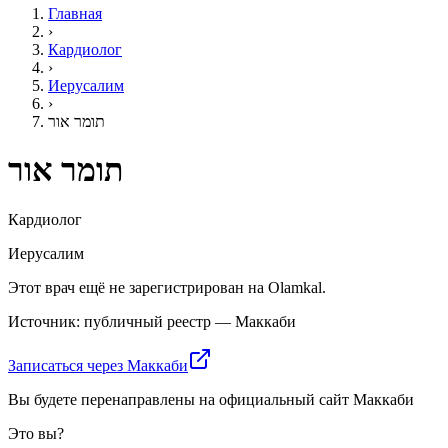
Главная
›
Кардиолог
›
Иерусалим
›
תומר אור
תומר אור
Кардиолог
Иерусалим
Этот врач ещё не зарегистрирован на Olamkal.
Источник: публичный реестр — Маккаби
Записаться через Маккаби
Вы будете перенаправлены на официальный сайт Маккаби
Это вы?