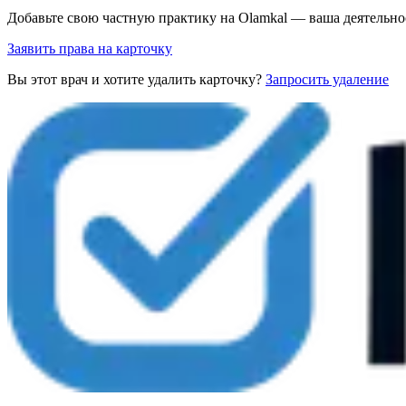
Добавьте свою частную практику на Olamkal — ваша деятельно
Заявить права на карточку
Вы этот врач и хотите удалить карточку?
Запросить удаление