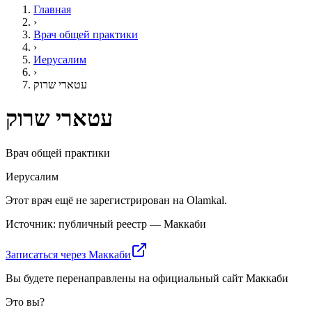
Главная
›
Врач общей практики
›
Иерусалим
›
עטארי שרוק
עטארי שרוק
Врач общей практики
Иерусалим
Этот врач ещё не зарегистрирован на Olamkal.
Источник: публичный реестр — Маккаби
Записаться через Маккаби
Вы будете перенаправлены на официальный сайт Маккаби
Это вы?