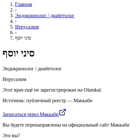
Главная
›
Эндокринолог / диабетолог
›
Иерусалим
›
סיני יוסף
סיני יוסף
Эндокринолог / диабетолог
Иерусалим
Этот врач ещё не зарегистрирован на Olamkal.
Источник: публичный реестр — Маккаби
Записаться через Маккаби
Вы будете перенаправлены на официальный сайт Маккаби
Это вы?