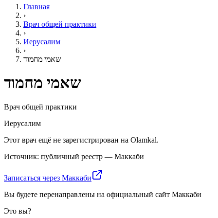
Главная
›
Врач общей практики
›
Иерусалим
›
שאמי מחמוד
שאמי מחמוד
Врач общей практики
Иерусалим
Этот врач ещё не зарегистрирован на Olamkal.
Источник: публичный реестр — Маккаби
Записаться через Маккаби
Вы будете перенаправлены на официальный сайт Маккаби
Это вы?