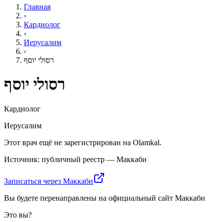
Главная
›
Кардиолог
›
Иерусалим
›
רסולי יוסף
רסולי יוסף
Кардиолог
Иерусалим
Этот врач ещё не зарегистрирован на Olamkal.
Источник: публичный реестр — Маккаби
Записаться через Маккаби
Вы будете перенаправлены на официальный сайт Маккаби
Это вы?