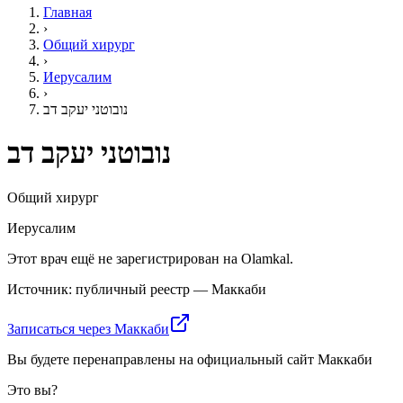
Главная
›
Общий хирург
›
Иерусалим
›
נובוטני יעקב דב
נובוטני יעקב דב
Общий хирург
Иерусалим
Этот врач ещё не зарегистрирован на Olamkal.
Источник: публичный реестр — Маккаби
Записаться через Маккаби
Вы будете перенаправлены на официальный сайт Маккаби
Это вы?