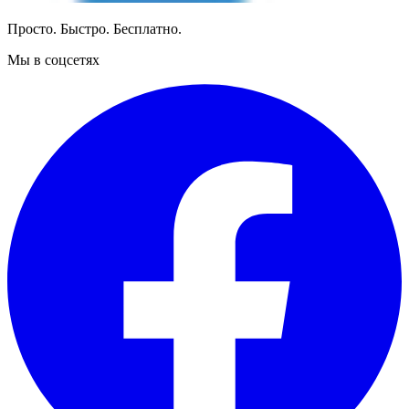
Просто. Быстро. Бесплатно.
Мы в соцсетях