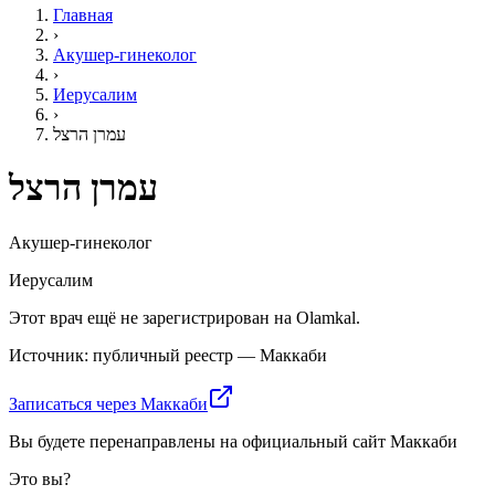
Главная
›
Акушер-гинеколог
›
Иерусалим
›
עמרן הרצל
עמרן הרצל
Акушер-гинеколог
Иерусалим
Этот врач ещё не зарегистрирован на Olamkal.
Источник: публичный реестр — Маккаби
Записаться через Маккаби
Вы будете перенаправлены на официальный сайт Маккаби
Это вы?