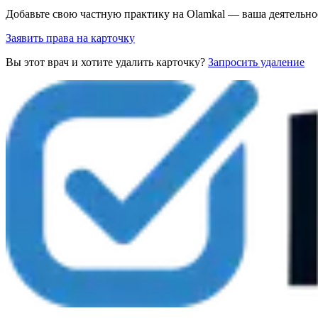
Добавьте свою частную практику на Olamkal — ваша деятельно
Заявить права на карточку
Вы этот врач и хотите удалить карточку?
Запросить удаление