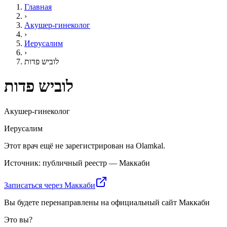
Главная
›
Акушер-гинеколог
›
Иерусалим
›
לוביש פדות
לוביש פדות
Акушер-гинеколог
Иерусалим
Этот врач ещё не зарегистрирован на Olamkal.
Источник: публичный реестр — Маккаби
Записаться через Маккаби
Вы будете перенаправлены на официальный сайт Маккаби
Это вы?