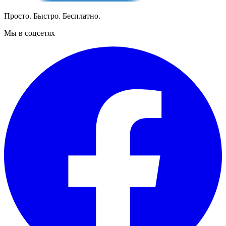
Просто. Быстро. Бесплатно.
Мы в соцсетях