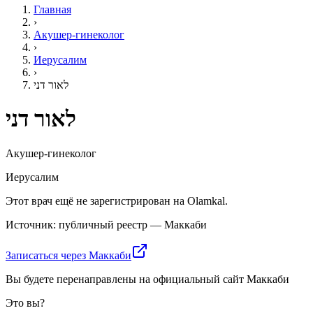
Главная
›
Акушер-гинеколог
›
Иерусалим
›
לאור דני
לאור דני
Акушер-гинеколог
Иерусалим
Этот врач ещё не зарегистрирован на Olamkal.
Источник: публичный реестр — Маккаби
Записаться через Маккаби
Вы будете перенаправлены на официальный сайт Маккаби
Это вы?