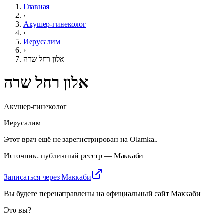
Главная
›
Акушер-гинеколог
›
Иерусалим
›
אלון רחל שרה
אלון רחל שרה
Акушер-гинеколог
Иерусалим
Этот врач ещё не зарегистрирован на Olamkal.
Источник: публичный реестр — Маккаби
Записаться через Маккаби
Вы будете перенаправлены на официальный сайт Маккаби
Это вы?