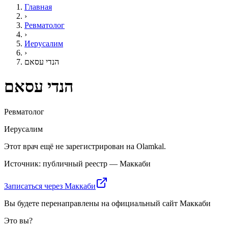
Главная
›
Ревматолог
›
Иерусалим
›
הנדי עסאם
הנדי עסאם
Ревматолог
Иерусалим
Этот врач ещё не зарегистрирован на Olamkal.
Источник: публичный реестр — Маккаби
Записаться через Маккаби
Вы будете перенаправлены на официальный сайт Маккаби
Это вы?