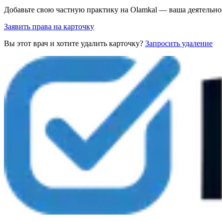
Добавьте свою частную практику на Olamkal — ваша деятельно
Заявить права на карточку
Вы этот врач и хотите удалить карточку?
Запросить удаление